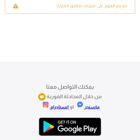
لم يتم العثور على منتجات تطابق اختيارك.
يمكنك التواصل معنا
من خلال المحادثة الفورية
او
ماسنجر
انستاجرام