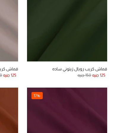
قماش كريب رويال زيتوني ساده
قماش كريب 
125 جنيه
150 جنيه
125 جنيه
150
-17%