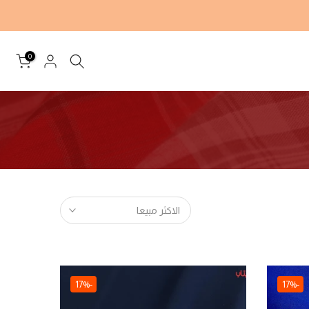
0
الاكثر مبيعا
-17%
-17%