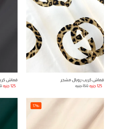
قماش كريب رويال مشجر
قماش كريب
125 جنيه
150 جنيه
125 جنيه
150
-17%