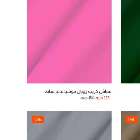
قماش كريب رويال فوشيا فاتح ساده
125 جنيه
150 جنيه
-17%
-17%