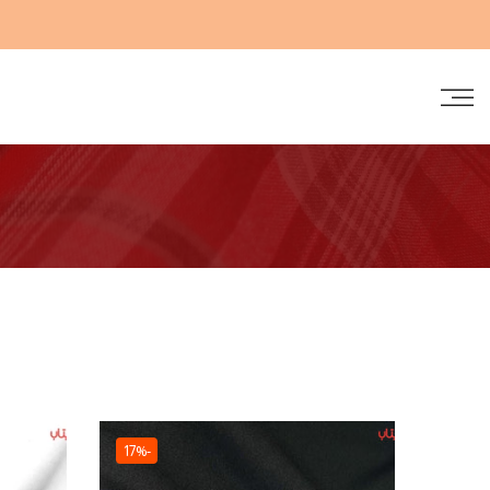
الانتقال
إلى
المحتوى
-17%