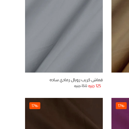
قماش كريب رويال رمادي ساده
125 جنيه
150 جنيه
-17%
-17%