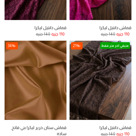
قماش دانتيل ليكرا
قماش دانتيل ليكرا
110 جنيه
140 جنيه
110 جنيه
140 جنيه
-34%
-21%
متبقي اخر متر فقط
قماش دانتيل ليكرا
قماش ستان حرير ليكرا بني فاتح
ساده
110 جنيه
140 جنيه