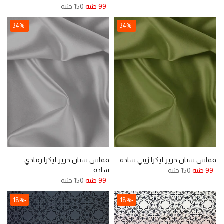
99 جنيه
150 جنيه
-34%
-34%
قماش ستان حرير ليكرا زيتي ساده
قماش ستان حرير ليكرا رمادي
ساده
99 جنيه
150 جنيه
99 جنيه
150 جنيه
-18%
-18%