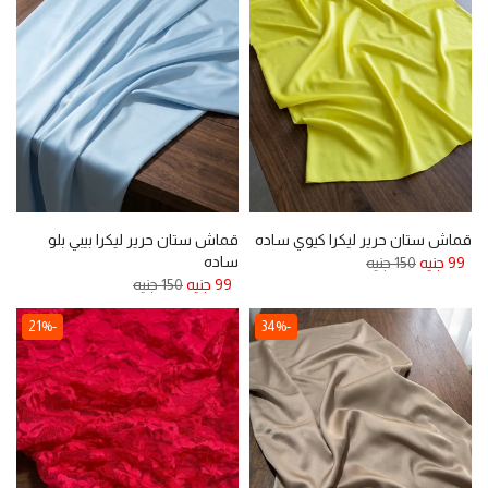
قماش ستان حرير ليكرا كيوي ساده
قماش ستان حرير ليكرا بيبي بلو
ساده
99 جنيه
150 جنيه
99 جنيه
150 جنيه
-21%
-34%