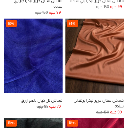
قماش ستان حرير ليكرا بني ساده
قماش ستان حرير ليكرا جنزاري
ساده
99 جنيه
150 جنيه
99 جنيه
150 جنيه
-18%
-34%
قماش ستان حرير ليكرا برتقالي
قماش تل خيال ناعم ازرق
ساده
70 جنيه
85 جنيه
99 جنيه
150 جنيه
-18%
-18%