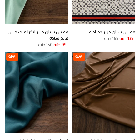
قماش ستان حرير دجراديه
قماش ستان حرير ليكرا منت جرين
فاتح ساده
135 جنيه
165 جنيه
99 جنيه
150 جنيه
-34%
-34%