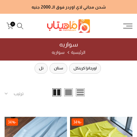
الانتقال
شحن مجاني لاي اوردر فوق الـ 2000 جنيه
إلى
المحتوى
0
سواريه
الرئيسية
سواريه
اورجانزا كرينكل
ستان
تل
ترتيب
-34%
-34%