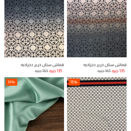
قماش ستان حرير دجراديه
قماش ستان حرير دجراديه
135 جنيه
165 جنيه
135 جنيه
165 جنيه
-34%
-18%