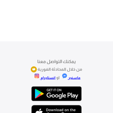
يمكنك التواصل معنا
من خلال المحادثة الفورية
او
ماسنجر
انستاجرام