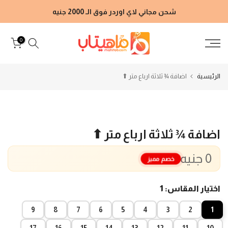
الانتقال
شحن مجاني لاي اوردر فوق الـ 2000 جنيه
إلى
المحتوى
0
الرئيسية
اضافة ¾ ثلاثة ارباع متر ⬆
اضافة ¾ ثلاثة ارباع متر ⬆
0 جنيه
خصم مميز
اختيار المقاس:
1
9
8
7
6
5
4
3
2
1