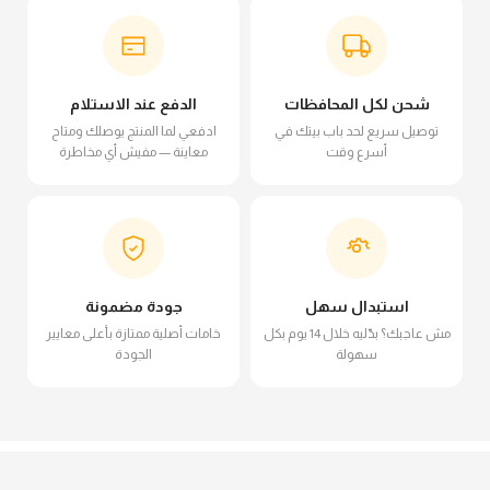
شحن لكل المحافظات
الدفع عند الاستلام
توصيل سريع لحد باب بيتك في
ادفعي لما المنتج يوصلك ومتاح
أسرع وقت
معاينة — مفيش أي مخاطرة
استبدال سهل
جودة مضمونة
مش عاجبك؟ بدّليه خلال 14 يوم بكل
خامات أصلية ممتازة بأعلى معايير
سهولة
الجودة