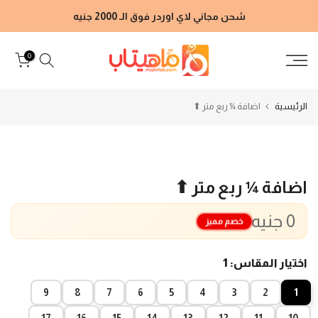
الانتقال
شحن مجاني لاي اوردر فوق الـ 2000 جنيه
إلى
المحتوى
0
الرئيسية
اضافة ¼ ربع متر ⬆
اضافة ¼ ربع متر ⬆
0 جنيه
خصم مميز
اختيار المقاس:
1
9
8
7
6
5
4
3
2
1