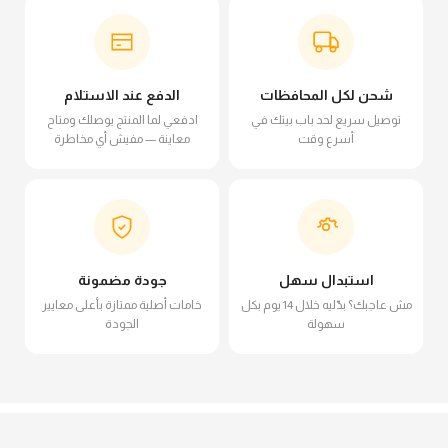
شحن لكل المحافظات
الدفع عند الاستلام
توصيل سريع لحد باب بيتك في
ادفعي لما المنتج يوصلك ومتاح
أسرع وقت
معاينة — مفيش أي مخاطرة
استبدال سهل
جودة مضمونة
مش عاجبك؟ بدّليه خلال 14 يوم بكل
خامات أصلية ممتازة بأعلى معايير
سهولة
الجودة