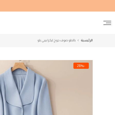
الانتقال
إلى
المحتوى
الرئيسية
بالطو صوف جوخ ليكرا بيبي بلو
-28%