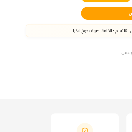
ن
▫️ الخامة: صوف جوخ ليكرا