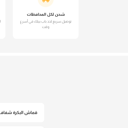
شحن لكل المحافظات
توصيل سريع لحد باب بيتك في أسرع
ا
وقت
قماش البكرة شفاف و
لأ خالص، قماش البكرة