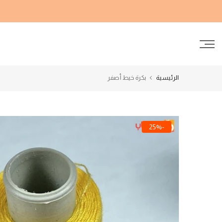
الانتقال
إلى
المحتوى
الرئيسية
بكرة خيط أصفر
-25%