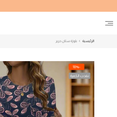
الانتقال
إلى
المحتوى
الرئيسية
بلوزة ستان حرير
-18%
نفدت الكمية