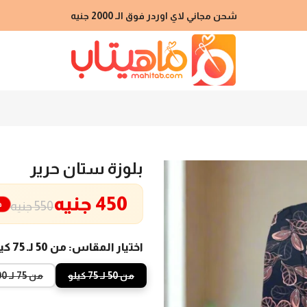
شحن مجاني لاي اوردر فوق الـ 2000 جنيه
بلوزة ستان حرير
450 جنيه
خ
550 جنيه
اختيار المقاس:
من 50 لـ 75 كيلو
من 50 لـ 75 كيلو
من 75 لـ 100 كيلو