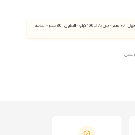
ل : 70 سم
▫️
من 75 لـ 100 كيلو ▫️ الطول : 80 سم
▫️ الخامة: