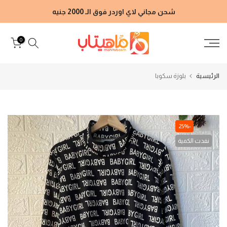
الانتقال
شحن مجاني لاي اوردر فوق الـ 2000 جنيه
إلى
المحتوى
0
الرئيسية
بلوزة سكوبا
-25%
نفدت الكمية