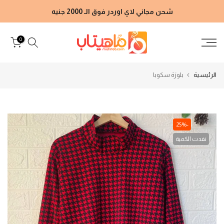
الانتقال
شحن مجاني لاي اوردر فوق الـ 2000 جنيه
إلى
المحتوى
0
الرئيسية
بلوزة سكوبا
-25%
نفدت الكمية