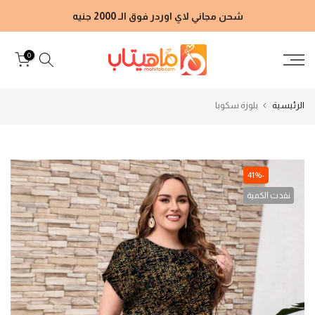
الانتقال
شحن مجاني لاي اوردر فوق الـ 2000 جنيه
إلى
المحتوى
0
الرئيسية
بلوزة سكوبا
-41%
نفدت الكمية