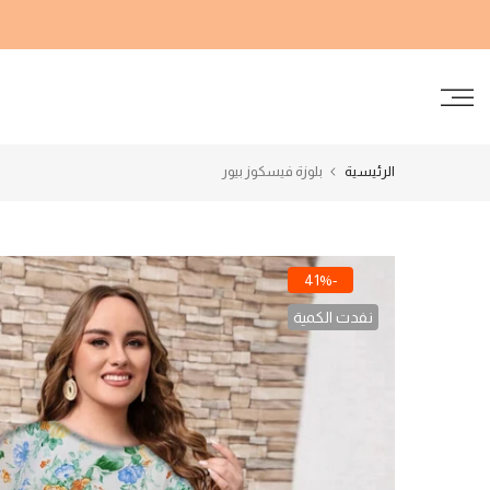
الانتقال
إلى
المحتوى
الرئيسية
بلوزة فيسكوز بيور
-41%
نفدت الكمية