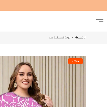
الانتقال
إلى
المحتوى
الرئيسية
بلوزة فيسكوز بيور
-41%