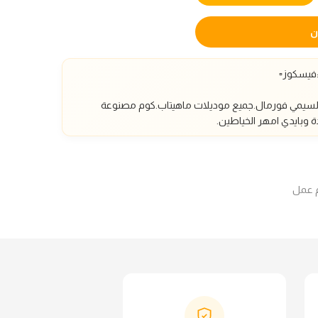
ن
السيمي فورمال.
جميع موديلات ماهيتاب.كوم مصنوعة
 وبايدي امهر الخياطين.