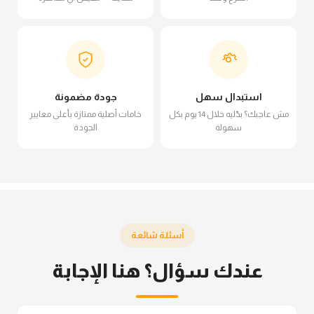
استبدال سهل
جودة مضمونة
مش عاجبك؟ بدّليه خلال 14 يوم بكل
خامات أصلية ممتازة بأعلى معايير
سهولة
الجودة
أسئلة شائعة
عندك سؤال؟ هنا الإجابة