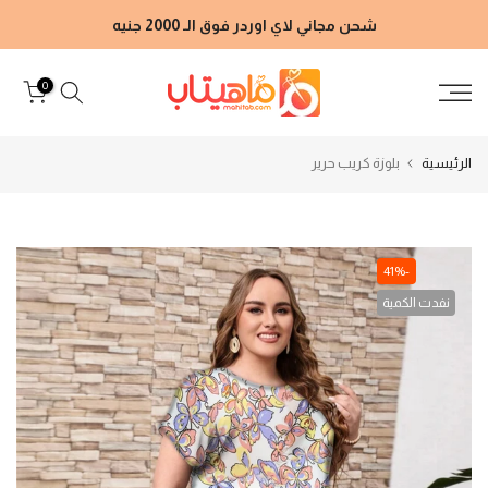
الانتقال
شحن مجاني لاي اوردر فوق الـ 2000 جنيه
إلى
المحتوى
0
الرئيسية
بلوزة كريب حرير
-41%
نفدت الكمية