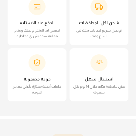
شحن لكل المحافظات
الدفع عند الاستلام
توصيل سريع لحد باب بيتك في
ادفعي لما المنتج يوصلك ومتاح
أسرع وقت
معاينة — مفيش أي مخاطرة
استبدال سهل
جودة مضمونة
مش عاجبك؟ بدّليه خلال 14 يوم بكل
خامات أصلية ممتازة بأعلى معايير
سهولة
الجودة