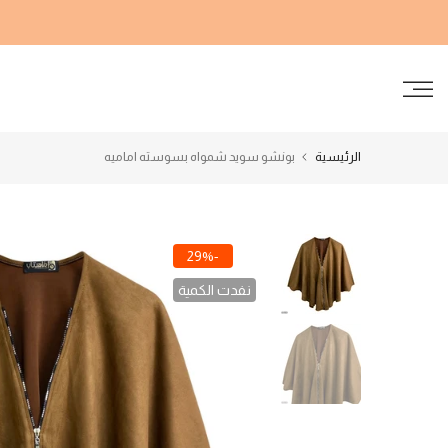
الانتقال
إلى
المحتوى
الرئيسية
بونشو سويد شمواه بسوسته اماميه
-29%
نفدت الكمية