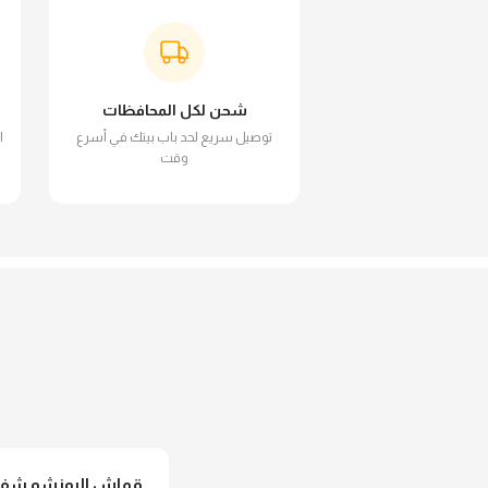
شحن لكل المحافظات
توصيل سريع لحد باب بيتك في أسرع
ا
وقت
قماش البونشو شفاف 