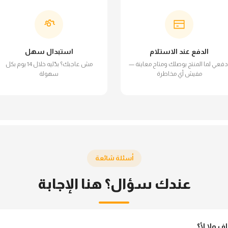
الدفع عند الاستلام
استبدال سهل
دفعي لما المنتج يوصلك ومتاح معاينة —
مش عاجبك؟ بدّليه خلال 14 يوم بكل
مفيش أي مخاطرة
سهولة
أسئلة شائعة
عندك سؤال؟ هنا الإجابة
ولا لأ؟