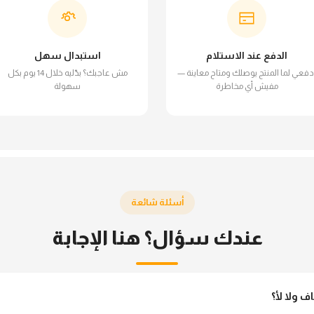
الدفع عند الاستلام
استبدال سهل
دفعي لما المنتج يوصلك ومتاح معاينة —
مش عاجبك؟ بدّليه خلال 14 يوم بكل
مفيش أي مخاطرة
سهولة
أسئلة شائعة
عندك سؤال؟ هنا الإجابة
ولا لأ؟