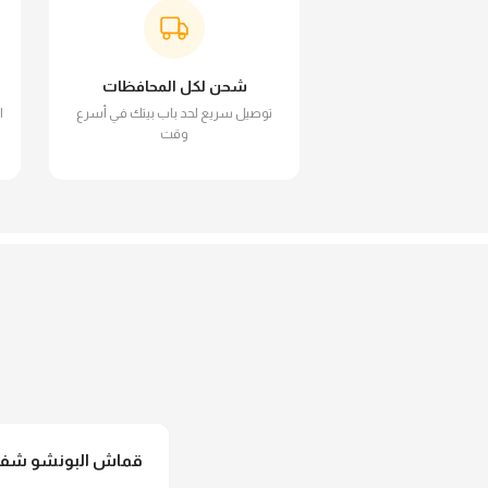
شحن لكل المحافظات
توصيل سريع لحد باب بيتك في أسرع
ا
وقت
قماش البونشو شفاف 