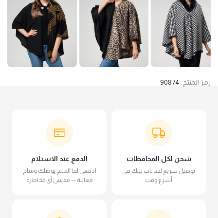
رمز المنتج:
90874
شحن لكل المحافظات
الدفع عند الاستلام
توصيل سريع لحد باب بيتك في
ادفعي لما المنتج يوصلك ومتاح
أسرع وقت
معاينة — مفيش أي مخاطرة