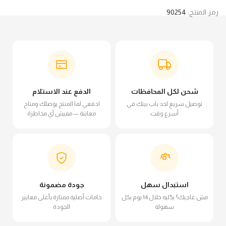
رمز المنتج:
90254
شحن لكل المحافظات
الدفع عند الاستلام
توصيل سريع لحد باب بيتك في
ادفعي لما المنتج يوصلك ومتاح
أسرع وقت
معاينة — مفيش أي مخاطرة
استبدال سهل
جودة مضمونة
مش عاجبك؟ بدّليه خلال 14 يوم بكل
خامات أصلية ممتازة بأعلى معايير
سهولة
الجودة