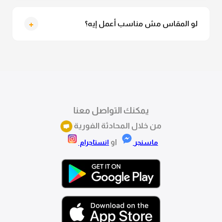
التوصيل للقاهرة والجيزة من 2 لـ 4 أيام عمل. باقي
المحافظات من 3 لـ 6 أيام عمل.
+
لو المقاس مش مناسب أعمل إيه؟
تقدري تستبدلي او تسترجعي المنتج خلال 14 يوم من الاستلام
بكل سهولة. كلمينا علي الموقع او فيسبوك وانستاجرام
وهنسجل الاستبدال فوراً.
يمكنك التواصل معنا
من خلال المحادثة الفورية
او
ماسنجر
انستاجرام