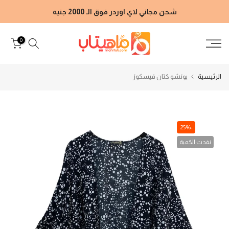
الانتقال
شحن مجاني لاي اوردر فوق الـ 2000 جنيه
إلى
المحتوى
0
الرئيسية
بونشو كتان فيسكوز
-25%
نفدت الكمية