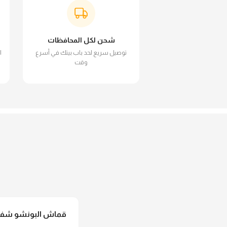
شحن لكل المحافظات
توصيل سريع لحد باب بيتك في أسرع
ا
وقت
قماش البونشو شفاف 