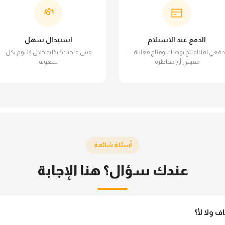
الدفع عند الاستلام
استبدال سهل
دفعي لما المنتج يوصلك ومتاح معاينة —
مش عاجبك؟ بدّليه خلال 14 يوم بكل
مفيش أي مخاطرة
سهولة
أسئلة شائعة
عندك سؤال؟ هنا الإجابة
ولا لأ؟