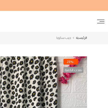
الانتقال
إلى
المحتوى
الرئيسية
جيب سكوبا
-28%
نفدت الكمية