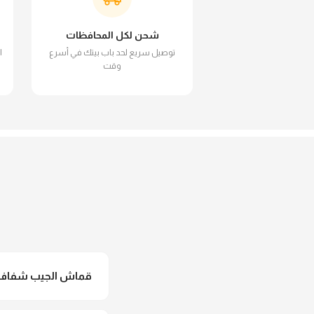
شحن لكل المحافظات
توصيل سريع لحد باب بيتك في أسرع
ا
وقت
قماش الجيب شفاف ول
لأ خالص، قماش الجيب 