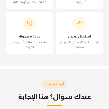
أسرع وقت
معاينة — مفيش أي مخاطرة
استبدال سهل
جودة مضمونة
مش عاجبك؟ بدّليه خلال 14 يوم بكل
خامات أصلية ممتازة بأعلى معايير
سهولة
الجودة
أسئلة شائعة
عندك سؤال؟ هنا الإجابة