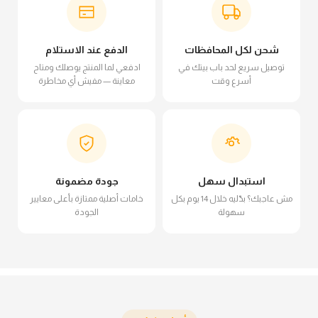
شحن لكل المحافظات
الدفع عند الاستلام
توصيل سريع لحد باب بيتك في
ادفعي لما المنتج يوصلك ومتاح
أسرع وقت
معاينة — مفيش أي مخاطرة
استبدال سهل
جودة مضمونة
مش عاجبك؟ بدّليه خلال 14 يوم بكل
خامات أصلية ممتازة بأعلى معايير
سهولة
الجودة