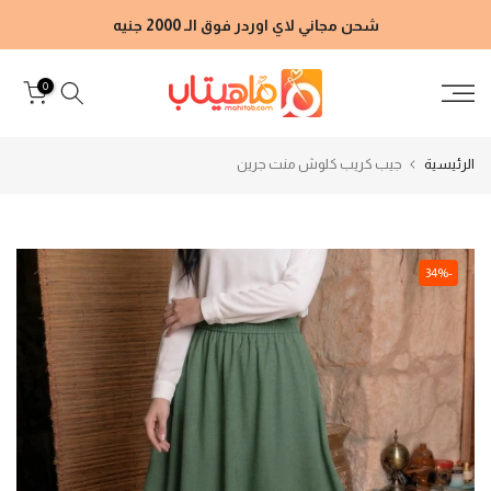
الانتقال
شحن مجاني لاي اوردر فوق الـ 2000 جنيه
إلى
المحتوى
0
الرئيسية
جيب كريب كلوش منت جرين
-34%