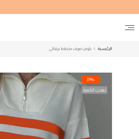
الانتقال
إلى
المحتوى
الرئيسية
بلوفر صوف مخطط برتقالي
-31%
نفدت الكمية