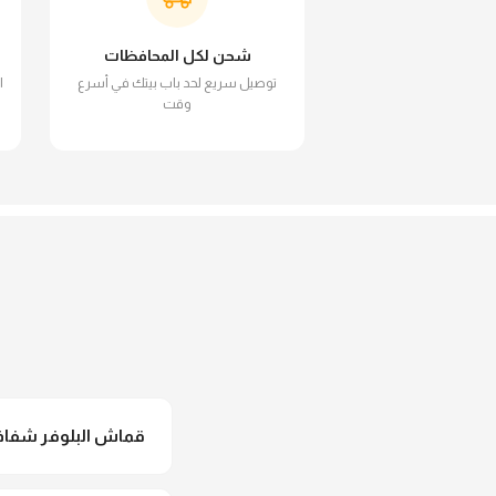
شحن لكل المحافظات
توصيل سريع لحد باب بيتك في أسرع
ا
وقت
قماش البلوفر شفاف 
لأ خالص، قماش البلوفر