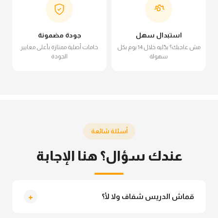
استبدال سهل
جودة مضمونة
مش عاجبك؟ بدّليه خلال 14 يوم بكل
خامات أصلية ممتازة بأعلى معايير
سهولة
الجودة
أسئلة شائعة
عندك سؤال؟ هنا الإجابة
+
قماش الدريس شفاف ولا لأ؟