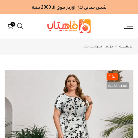
الانتقال
شحن مجاني لاي اوردر فوق الـ 2000 جنيه
إلى
المحتوى
0
الرئيسية
دريس سوفت حرير
-21%
نفدت الكمية