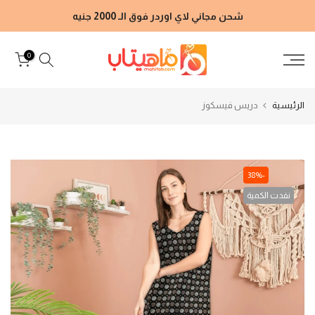
الانتقال
شحن مجاني لاي اوردر فوق الـ 2000 جنيه
إلى
المحتوى
0
الرئيسية
دريس فيسكوز
-38%
نفدت الكمية