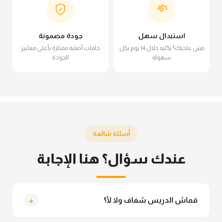
استبدال سهل
جودة مضمونة
مش عاجبك؟ بدّليه خلال 14 يوم بكل
خامات أصلية ممتازة بأعلى معايير
سهولة
الجودة
أسئلة شائعة
عندك سؤال؟ هنا الإجابة
+
قماش الدريس شفاف ولا لأ؟