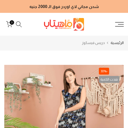
الانتقال
شحن مجاني لاي اوردر فوق الـ 2000 جنيه
إلى
المحتوى
0
الرئيسية
دريس فيسكوز
-38%
نفدت الكمية