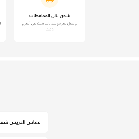
شحن لكل المحافظات
توصيل سريع لحد باب بيتك في أسرع
ا
وقت
قماش الدريس شفاف 
لأ خالص، قماش الدريس