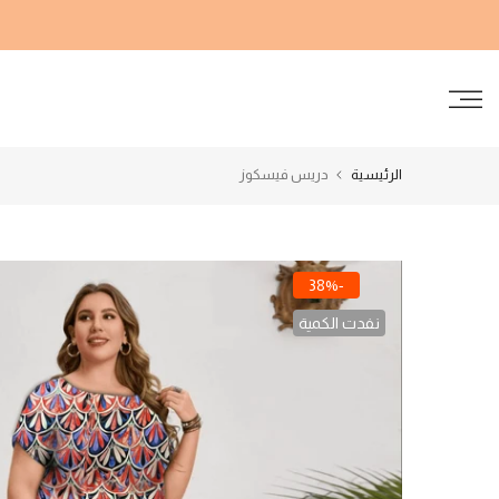
الانتقال
إلى
المحتوى
الرئيسية
دريس فيسكوز
-38%
نفدت الكمية