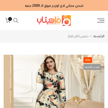
الانتقال
شحن مجاني لاي اوردر فوق الـ 2000 جنيه
إلى
المحتوى
0
الرئيسية
دريس كتان ليكرا
-38%
نفدت الكمية