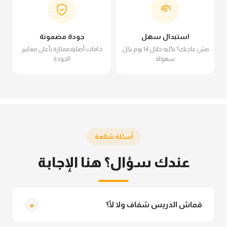
استبدال سهل
جودة مضمونة
مش عاجبك؟ بدّليه خلال 14 يوم بكل
خامات أصلية ممتازة بأعلى معايير
سهولة
الجودة
أسئلة شائعة
عندك سؤال؟ هنا الإجابة
+
قماش الدريس شفاف ولا لأ؟