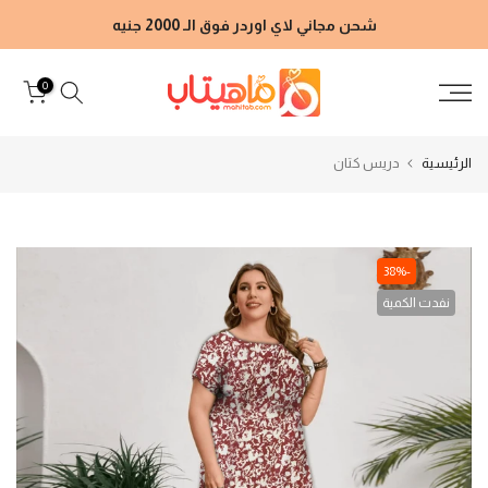
الانتقال
شحن مجاني لاي اوردر فوق الـ 2000 جنيه
إلى
المحتوى
0
الرئيسية
دريس كتان
-38%
نفدت الكمية