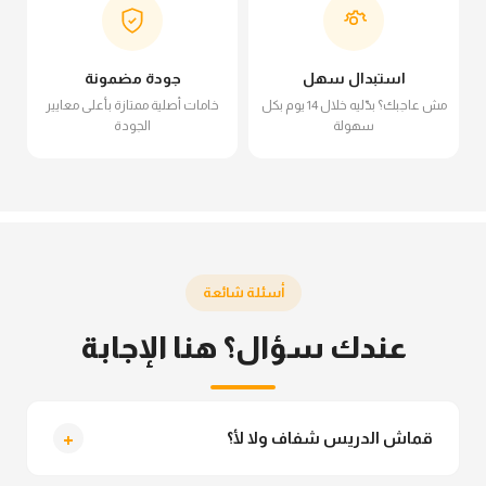
استبدال سهل
جودة مضمونة
مش عاجبك؟ بدّليه خلال 14 يوم بكل
خامات أصلية ممتازة بأعلى معايير
سهولة
الجودة
أسئلة شائعة
عندك سؤال؟ هنا الإجابة
+
قماش الدريس شفاف ولا لأ؟