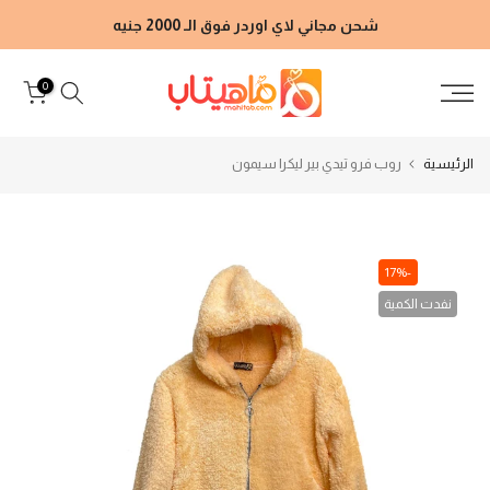
الانتقال
شحن مجاني لاي اوردر فوق الـ 2000 جنيه
إلى
المحتوى
0
الرئيسية
روب فرو تيدي بير ليكرا سيمون
-17%
نفدت الكمية