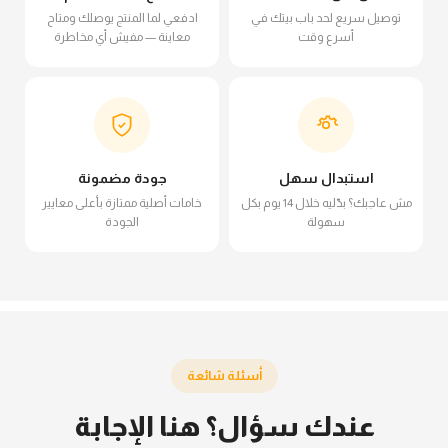
توصيل سريع لحد باب بيتك في
ادفعي لما المنتج يوصلك ومتاح
أسرع وقت
معاينة — مفيش أي مخاطرة
استبدال سهل
جودة مضمونة
مش عاجبك؟ بدّليه خلال 14 يوم بكل
خامات أصلية ممتازة بأعلى معايير
سهولة
الجودة
أسئلة شائعة
عندك سؤال؟ هنا الإجابة