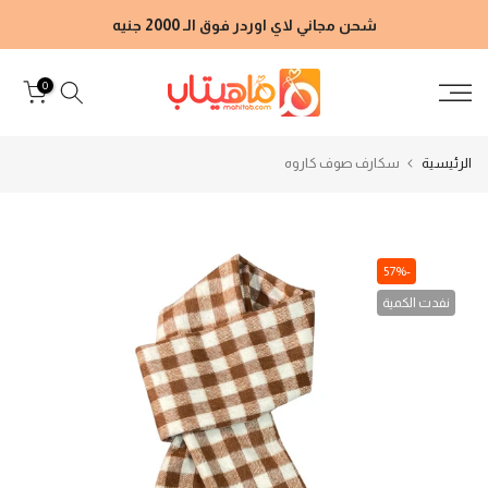
الانتقال
شحن مجاني لاي اوردر فوق الـ 2000 جنيه
إلى
المحتوى
0
الرئيسية
سكارف صوف كاروه
-57%
نفدت الكمية