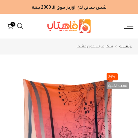
الانتقال
شحن مجاني لاي اوردر فوق الـ 2000 جنيه
إلى
المحتوى
0
الرئيسية
سكارف شيفون مشجر
-24%
نفدت الكمية