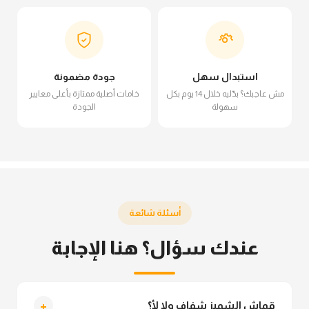
استبدال سهل
جودة مضمونة
مش عاجبك؟ بدّليه خلال 14 يوم بكل
خامات أصلية ممتازة بأعلى معايير
سهولة
الجودة
أسئلة شائعة
عندك سؤال؟ هنا الإجابة
+
قماش الشميز شفاف ولا لأ؟