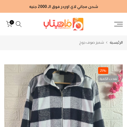
الانتقال
شحن مجاني لاي اوردر فوق الـ 2000 جنيه
إلى
المحتوى
0
الرئيسية
شميز صوف جوخ
-25%
نفدت الكمية