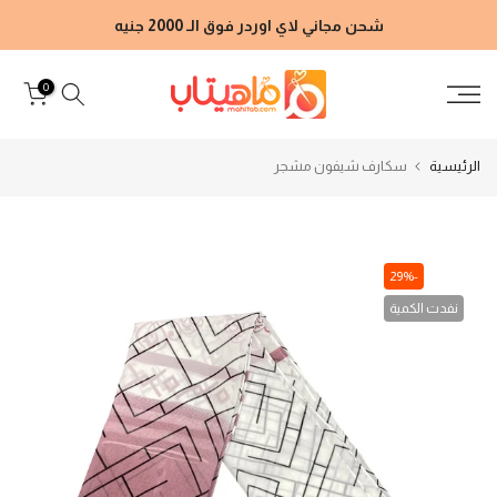
الانتقال
شحن مجاني لاي اوردر فوق الـ 2000 جنيه
إلى
المحتوى
0
الرئيسية
سكارف شيفون مشجر
-29%
نفدت الكمية