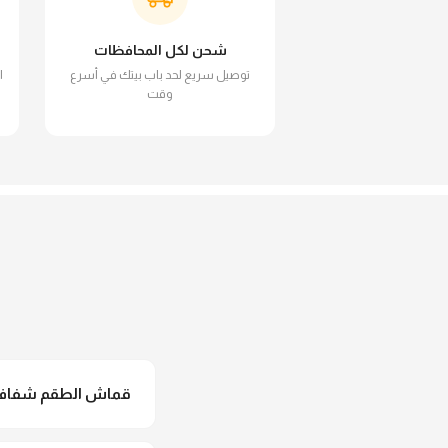
شحن لكل المحافظات
توصيل سريع لحد باب بيتك في أسرع
ا
وقت
قماش الطقم شفاف و
لأ خالص، قماش الطقم 