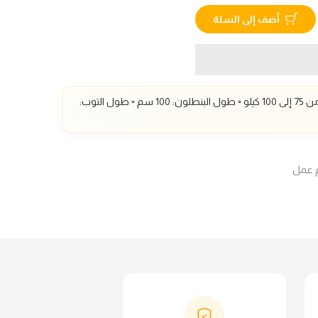
أضف إلى السلة
 إلى 100 كيلو
▫️ طول البنطلون: 100 سم
▫️ طول التوب: