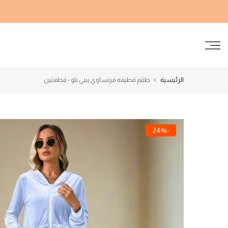
الانتقال
إلى
المحتوى
الرئيسية
طقم قطيفه فرنساوي بيبي بلو - قطعتين
-24%