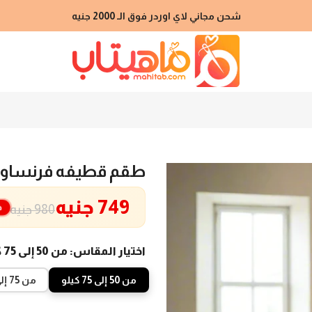
شحن مجاني لاي اوردر فوق الـ 2000 جنيه
طقم قطيفه فرنساوي 
749 جنيه
خ
980 جنيه
اختيار المقاس:
من 50 إلى 75 كيلو
من 50 إلى 75 كيلو
من 75 إلى 100 كيلو