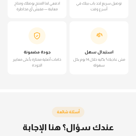
توصيل سريع لحد باب بيتك في
ادفعي لما المنتج يوصلك ومتاح
أسرع وقت
معاينة — مفيش أي مخاطرة
استبدال سهل
جودة مضمونة
مش عاجبك؟ بدّليه خلال 14 يوم بكل
خامات أصلية ممتازة بأعلى معايير
سهولة
الجودة
أسئلة شائعة
عندك سؤال؟ هنا الإجابة