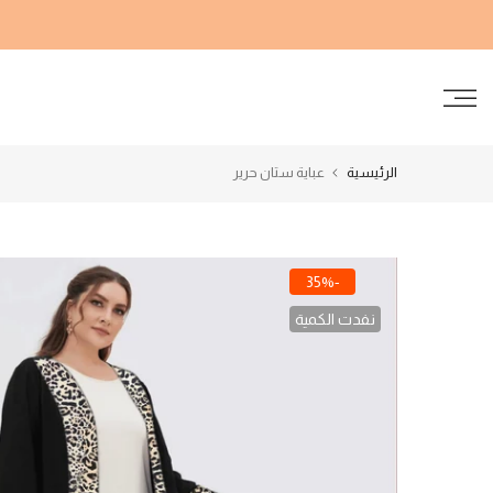
الانتقال
إلى
المحتوى
الرئيسية
عباية ستان حرير
-35%
نفدت الكمية