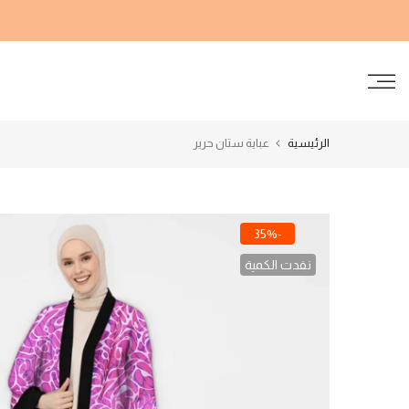
الانتقال
إلى
المحتوى
الرئيسية
عباية ستان حرير
-35%
نفدت الكمية