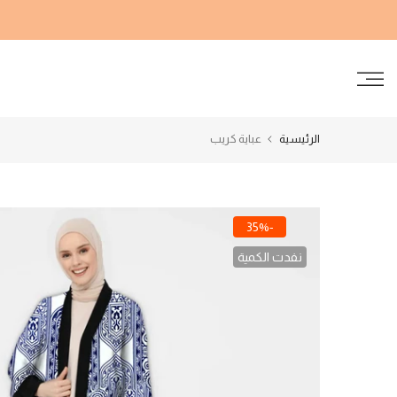
الانتقال
إلى
المحتوى
الرئيسية
عباية كريب
-35%
نفدت الكمية