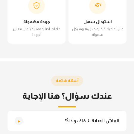
استبدال سهل
جودة مضمونة
مش عاجبك؟ بدّليه خلال 14 يوم بكل
خامات أصلية ممتازة بأعلى معايير
سهولة
الجودة
أسئلة شائعة
عندك سؤال؟ هنا الإجابة
+
قماش العباية شفاف ولا لأ؟