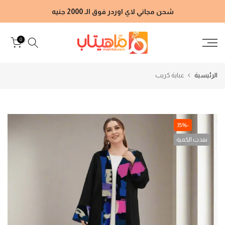
الانتقال
شحن مجاني لاي اوردر فوق الـ 2000 جنيه
إلى
المحتوى
0
الرئيسية
عباية كريب
-35%
نفدت الكمية