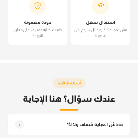
استبدال سهل
جودة مضمونة
مش عاجبك؟ بدّليه خلال 14 يوم بكل
خامات أصلية ممتازة بأعلى معايير
سهولة
الجودة
أسئلة شائعة
عندك سؤال؟ هنا الإجابة
+
قماش العباية شفاف ولا لأ؟