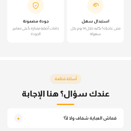
استبدال سهل
جودة مضمونة
مش عاجبك؟ بدّليه خلال 14 يوم بكل
خامات أصلية ممتازة بأعلى معايير
سهولة
الجودة
أسئلة شائعة
عندك سؤال؟ هنا الإجابة
+
قماش العباية شفاف ولا لأ؟