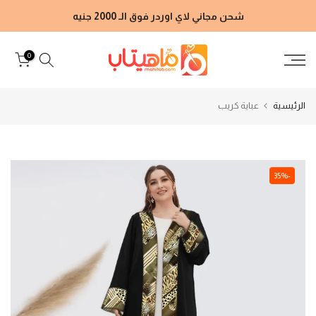
الانتقال
شحن مجاني لاي اوردر فوق الـ 2000 جنيه
إلى
المحتوى
0
الرئيسية
عباية كريب
-35%