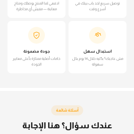
توصيل سريع لحد باب بيتك في
ادفعي لما المنتج يوصلك ومتاح
أسرع وقت
معاينة — مفيش أي مخاطرة
استبدال سهل
جودة مضمونة
مش عاجبك؟ بدّليه خلال 14 يوم بكل
خامات أصلية ممتازة بأعلى معايير
سهولة
الجودة
أسئلة شائعة
عندك سؤال؟ هنا الإجابة