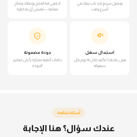
توصيل سريع لحد باب بيتك في
ادفعي لما المنتج يوصلك ومتاح
أسرع وقت
معاينة — مفيش أي مخاطرة
استبدال سهل
جودة مضمونة
مش عاجبك؟ بدّليه خلال 14 يوم بكل
خامات أصلية ممتازة بأعلى معايير
سهولة
الجودة
أسئلة شائعة
عندك سؤال؟ هنا الإجابة