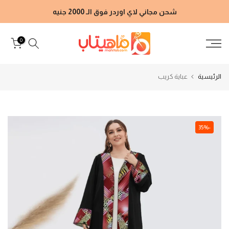
الانتقال
شحن مجاني لاي اوردر فوق الـ 2000 جنيه
إلى
المحتوى
0
الرئيسية
عباية كريب
-35%