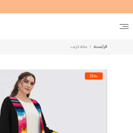
الانتقال
إلى
المحتوى
الرئيسية
عباية كريب
-35%