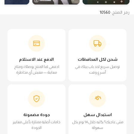
رمز المنتج:
10560
شحن لكل المحافظات
الدفع عند الاستلام
توصيل سريع لحد باب بيتك في
ادفعي لما المنتج يوصلك ومتاح
أسرع وقت
معاينة — مفيش أي مخاطرة
استبدال سهل
جودة مضمونة
مش عاجبك؟ بدّليه خلال 14 يوم بكل
خامات أصلية ممتازة بأعلى معايير
سهولة
الجودة