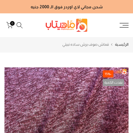
الانتقال
شحن مجاني لاي اوردر فوق الـ 2000 جنيه
إلى
المحتوى
0
الرئيسية
قماش صوف برش ساده نبيتي
-15%
نفدت الكمية