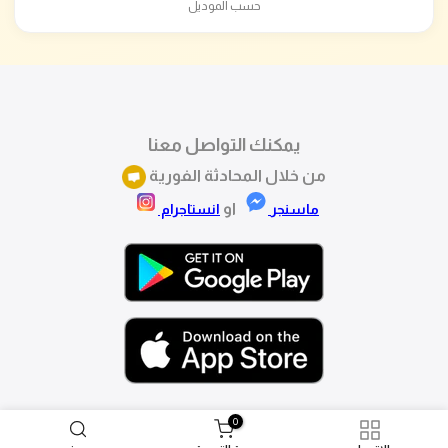
حسب الموديل
يمكنك التواصل معنا
من خلال المحادثة الفورية
او
ماسنجر
انستاجرام
0