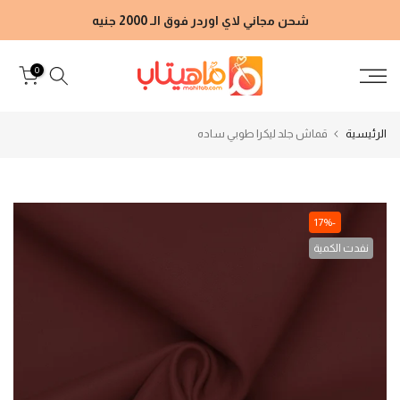
الانتقال
شحن مجاني لاي اوردر فوق الـ 2000 جنيه
إلى
المحتوى
0
الرئيسية
قماش جلد ليكرا طوبي ساده
-17%
نفدت الكمية