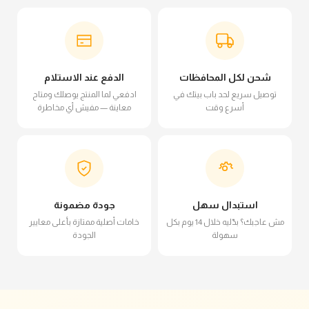
شحن لكل المحافظات
الدفع عند الاستلام
توصيل سريع لحد باب بيتك في
ادفعي لما المنتج يوصلك ومتاح
أسرع وقت
معاينة — مفيش أي مخاطرة
استبدال سهل
جودة مضمونة
مش عاجبك؟ بدّليه خلال 14 يوم بكل
خامات أصلية ممتازة بأعلى معايير
سهولة
الجودة